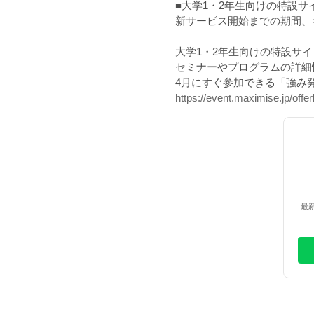
■大学1・2年生向けの特設サ
新サービス開始までの期間、
大学1・2年生向けの特設サイ
セミナーやプログラムの詳細
4月にすぐ参加できる「強み
https://event.maximise.jp/offe
最